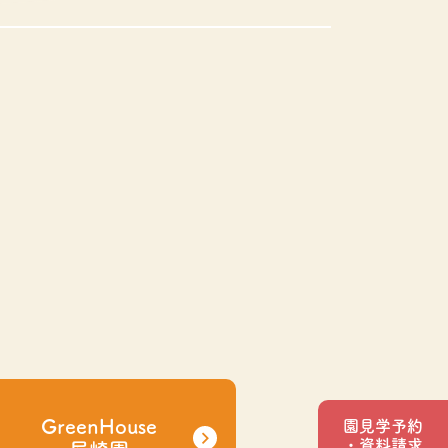
GreenHouse
園見学予約
・資料請求