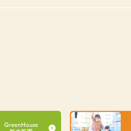
GreenHouse