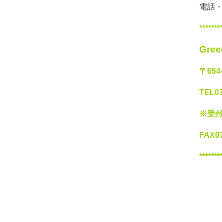
電話
*******
Gre
〒654
TEL07
※受付
FAX07
*******