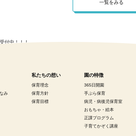
一覧をみる
時受付中！！！
私たちの想い
園の特徴
保育理念
365日開園
なみ
保育方針
手ぶら保育
保育目標
病児・病後児保育室
おもちゃ・絵本
正課プログラム
子育てかぞく講座