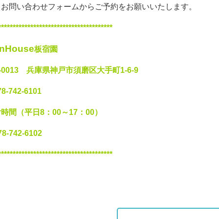
・お問い合わせフォームからご予約をお願いいたします。
***************************************
enHouse
板宿園
-0013
兵庫県神戸市須磨区大手町1-6-9
8-742-6101
時間（平日8：00～17：00）
8-742-6102
***************************************