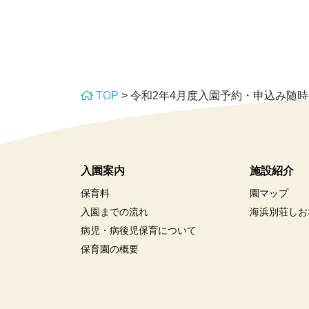
TOP
>
令和2年4月度入園予約・申込み随
入園案内
施設紹介
保育料
園マップ
入園までの流れ
海浜別荘しお
病児・病後児保育について
保育園の概要