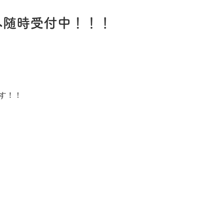
み随時受付中！！！
す！！