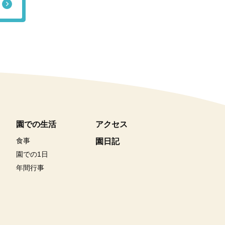
園での生活
アクセス
食事
園日記
園での1日
年間行事