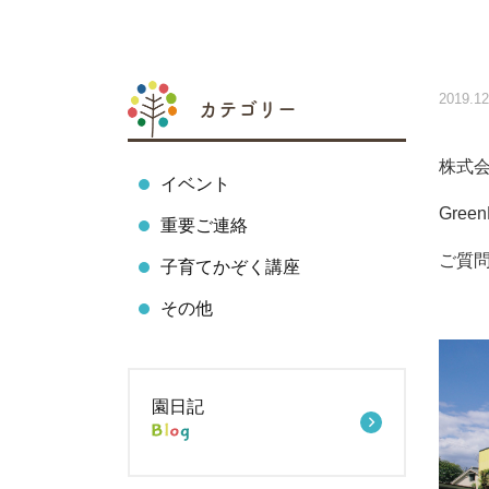
2019.12
カテゴリー
株式
イベント
Gree
重要ご連絡
ご質
子育てかぞく講座
その他
園日記