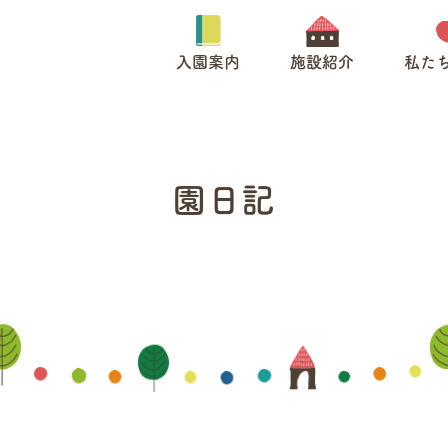
入園案内
施設紹介
私た
園日記