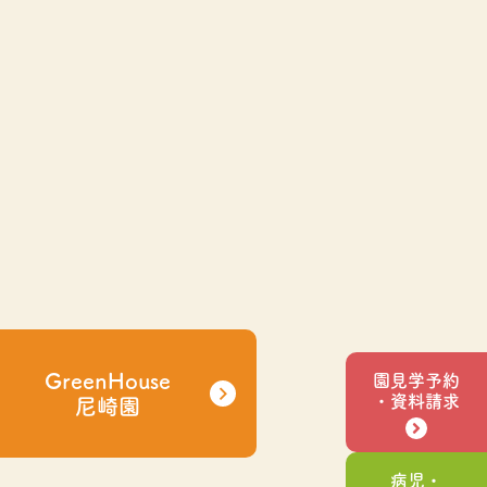
GreenHouse
園見学予約
・資料請求
尼崎園
病児・