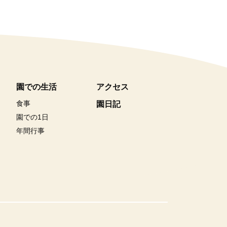
園での生活
アクセス
食事
園日記
園での1日
年間行事