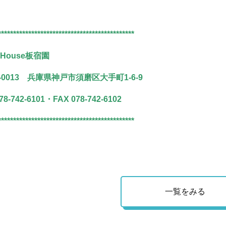
*********************************************
nHouse板宿園
4-0013 兵庫県神戸市須磨区大手町1-6-9
78-742-6101・
FAX 078-742-6102
*********************************************
一覧をみる