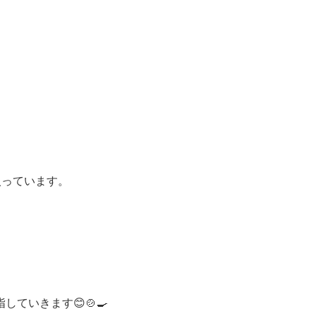
入っています。
ていきます😊🍲🍳