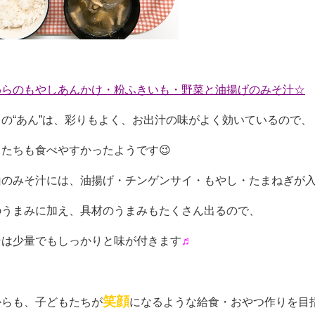
わらのもやしあんかけ・粉ふきいも・野菜と油揚げのみそ汁☆
の“あん”は、彩りもよく、お出汁の味がよく効いているので、
たちも食べやすかったようです😉
山のみそ汁には、油揚げ・チンゲンサイ・もやし・たまねぎが
のうまみに加え、具材のうまみもたくさん出るので、
そは少量でもしっかりと味が付きます
♬
笑顔
からも、子どもたちが
になるような給食・おやつ作りを目指し