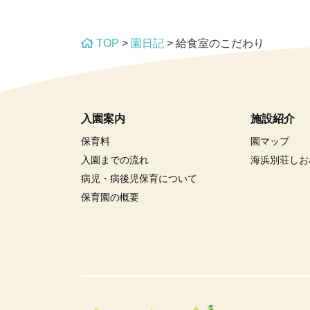
TOP
>
園日記
>
給食室のこだわり
入園案内
施設紹介
保育料
園マップ
入園までの流れ
海浜別荘しお
病児・病後児保育について
保育園の概要