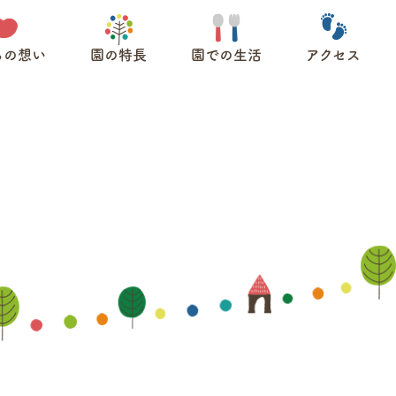
ちの想い
園の特長
園での生活
アクセス