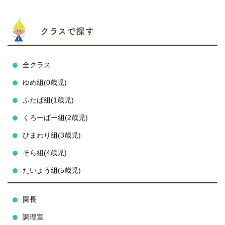
クラスで探す
全クラス
ゆめ組(0歳児)
ふたば組(1歳児)
くろーばー組(2歳児)
ひまわり組(3歳児)
そら組(4歳児)
たいよう組(5歳児)
園長
調理室