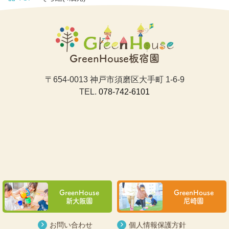
GreenHouse板宿園
〒654-0013 神戸市須磨区大手町 1-6-9
TEL.
078-742-6101
GreenHouse
GreenHouse
新大阪園
尼崎園
お問い合わせ
個人情報保護方針