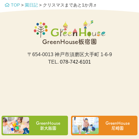
TOP
>
園日記
>
クリスマスまであと1か月♬
GreenHouse板宿園
〒654-0013 神戸市須磨区大手町 1-6-9
TEL.
078-742-6101
GreenHouse
GreenHouse
新大阪園
尼崎園