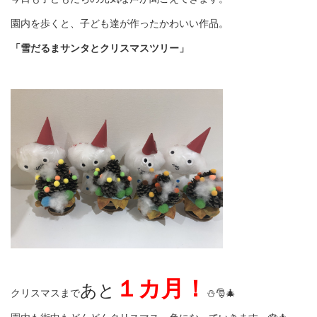
園内を歩くと、子ども達が作ったかわいい作品。
「雪だるまサンタとクリスマスツリー」
１カ月！
あと
クリスマスまで
⛄️🎅🎄