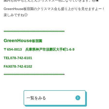
園内も街中もどんどんクリスマス一色になっていきます。🎂🎄
GreenHouse板宿園のクリスマス会も盛り上がりを見せますよー！
楽しみですね🙂
**************************************************
GreenHouse
板宿園
〒654-0013 兵庫県神戸市須磨区大手町1-6-9
TEL078-742-6101
FAX078-742-6102
*************************************************
*
一覧をみる