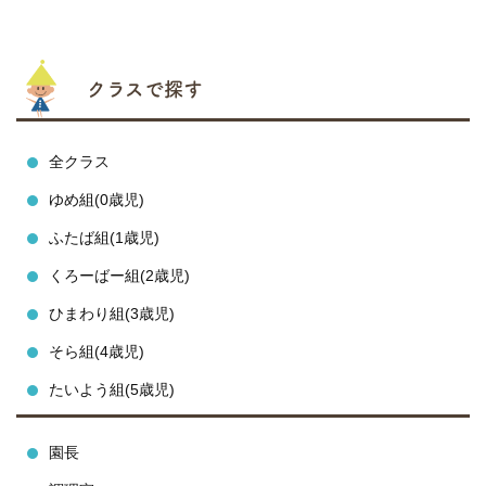
クラスで探す
全クラス
ゆめ組(0歳児)
ふたば組(1歳児)
くろーばー組(2歳児)
ひまわり組(3歳児)
そら組(4歳児)
たいよう組(5歳児)
園長