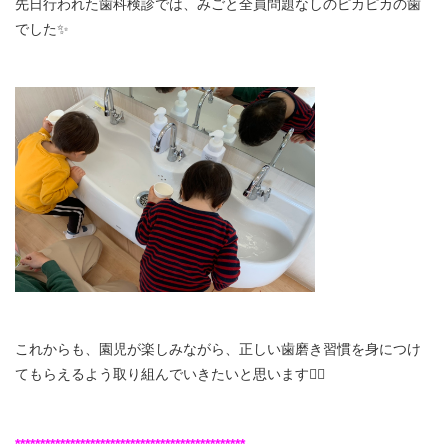
先日行われた歯科検診では、みごと全員問題なしのピカピカの歯
でした✨
これからも、園児が楽しみながら、正しい歯磨き習慣を身につけ
てもらえるよう取り組んでいきたいと思います👩‍⚕️
**********************************************