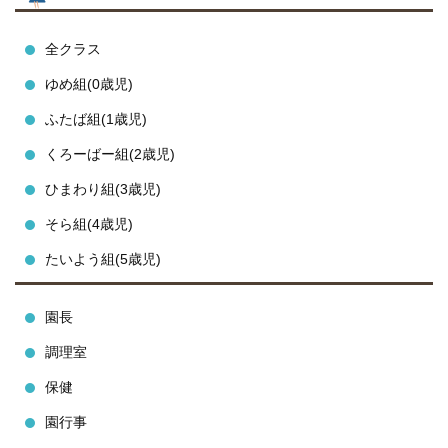
全クラス
ゆめ組(0歳児)
ふたば組(1歳児)
くろーばー組(2歳児)
ひまわり組(3歳児)
そら組(4歳児)
たいよう組(5歳児)
園長
調理室
保健
園行事