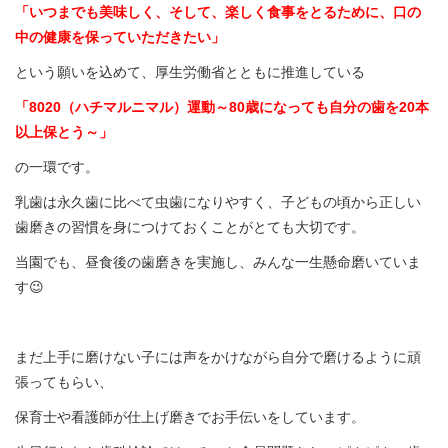
「いつまでも美味しく、そして、楽しく食事をとるために、口の
中の健康を保っていただきたい」
という願いを込めて、厚生労働省とともに推進している
「8020（ハチマルニマル）運動～80歳になっても自分の歯を20本
以上保とう～」
の一環です。
乳歯は永久歯に比べて虫歯になりやすく、子どもの頃から正しい
歯磨きの習慣を身につけておくことがとても大切です。
当園でも、昼食後の歯磨きを実施し、みんな一生懸命磨いていま
す😉
まだ上手に磨けない子には声をかけながら自分で磨けるように頑
張ってもらい、
保育士や看護師が仕上げ磨きでお手伝いをしています。