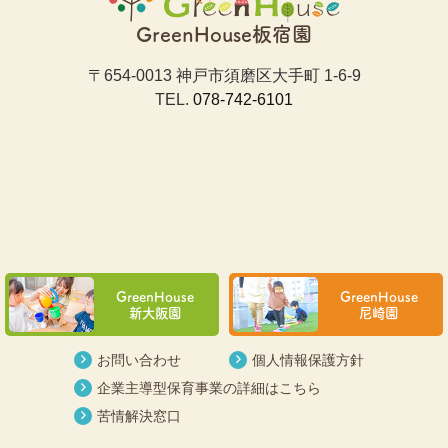
GreenHouse板宿園
〒654-0013 神戸市須磨区大手町 1-6-9
TEL.
078-742-6101
GreenHouse
GreenHouse
新大阪園
尼崎園
お問い合わせ
個人情報保護方針
企業主導型保育事業の詳細はこちら
苦情解決窓口