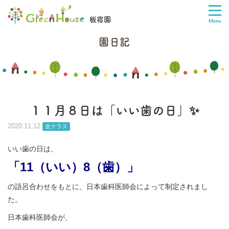
板宿園
園日記
１１月８日は「いい歯の日」✨
2020.11.12
全クラス
いい歯の日は、
「11（いい）8（歯）」
の語呂合わせをもとに、日本歯科医師会によって制定されまし
た。
日本歯科医師会が、