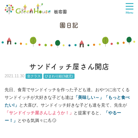
板宿園
園日記
サンドイッチ屋さん開店
2021.11.30
全クラス
ひまわり組(3歳児)
先日、食育でサンドイッチを作った子ども達。おやつに出てくる
サンドイッチが大好きな子ども達は
「美味しい～」「もっと食べ
たい!」
と大喜び。サンドイッチ好きな子ども達を見て、先生が
「サンドイッチ屋さんしようか！」
と提案すると、
「やるー
ー！」
とやる気満々に💪😏