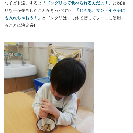
な子ども達。すると
「ドングリって食べられるんだよ！」
と物知
りな子が発言したことがきっかけで、
「じゃあ、サンドイッチに
も入れちゃおう！」
とドングリはすり鉢で摺ってソースに使用す
ることに決定😀❗️