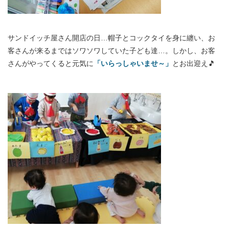
サンドイッチ屋さん開店の日…帽子とコックタイを身に纏い、お
客さんが来るまではソワソワしていた子ども達…。しかし、お客
さんがやってくると元気に
「いらっしゃいませ～」
とお出迎え🎵