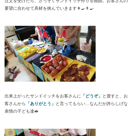
注文を受けたら、さっそくサンドイッチ作りを開始。お客さんの
要望に合わせて具材を挟んでいきます👩‍🍳👨‍🍳
出来上がったサンドイッチをお客さんに
「どうぞ」
と渡すと、お
客さんから
「ありがとう」
と言ってもらい…なんだか誇らしげな
表情の子ども達🥪