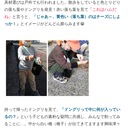
具材選びは戸外でも行われました。散歩をしていると色とりどり
の落ち葉やドングリを発見！赤い落ち葉を見て
「これはハムだ
ね」
と言うと、
「じゃあ～、黄色い（落ち葉）のはチーズにしよ
っか！」
とイメージがどんどん膨らみます😁
持って帰ったドングリを見て、
「ドングリって中に何が入ってい
るの？」
という子どもの素朴な疑問に共感し、みんなで割ってみ
ることに…。中から白い種（種子）が出てきてますます興味津々