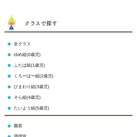
クラスで探す
全クラス
ゆめ組(0歳児)
ふたば組(1歳児)
くろーばー組(2歳児)
ひまわり組(3歳児)
そら組(4歳児)
たいよう組(5歳児)
園長
調理室