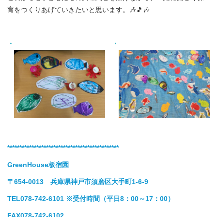
育をつくりあげていきたいと思います。🎶🎵🎶
**********************************************
GreenHouse板宿園
〒654-0013 兵庫県神戸市須磨区大手町1-6-9
TEL078-742-6101
※受付時間（平日8：00～17：00）
FAX078-742-6102