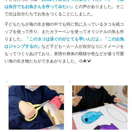
は自分でもお魚さんを作ってみたい」
との声がありました。そこ
で次は自分たちでお魚をつくることにしました。
子どもたちが海の生き物の中でも特に気に入っているタコを紙コ
ップを使って作り、またカラーペンを使ってオリジナルの魚も作
りました。
「このタコは泳ぐのがとても早いんだよ」「このお魚
はジャンプするの」
など子ども一人一人が自分なりにイメージを
もってつくりあげており、表情や身体の模様や色などが違う可愛
い海の生き物たちができあがりました。🎨🐙🦀