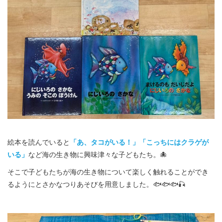
絵本を読んでいると
「あ、タコがいる！」「こっちにはクラゲが
いる」
など海の生き物に興味津々な子どもたち。🐙
そこで子どもたちが海の生き物について楽しく触れることができ
るようにとさかなつりあそびを用意しました。🐟🐟🐟🎣