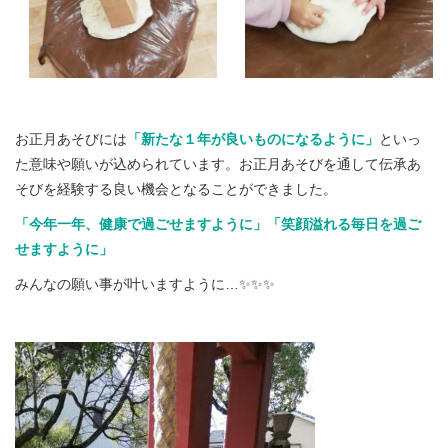
お正月あそびには
「新たな１年が良いものになるように」
といっ
た意味や願いが込められています。お正月あそびを通して伝承あ
そびを経験する良い機会となることができました。
「今年一年、健康で過ごせますように」「笑顔溢れる毎日を過ご
せますように」
みんなの願い事が叶いますように…✨✨✨