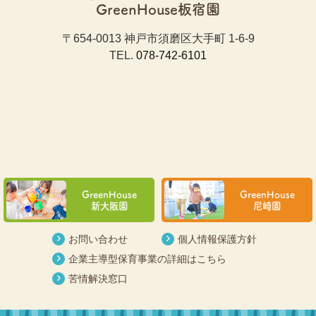
GreenHouse板宿園
〒654-0013 神戸市須磨区大手町 1-6-9
TEL.
078-742-6101
GreenHouse
GreenHouse
新大阪園
尼崎園
お問い合わせ
個人情報保護方針
企業主導型保育事業の詳細はこちら
苦情解決窓口