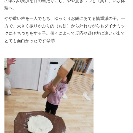
の本気の実演を目の当たりにし、やや驚きつつも（笑）、いざ体
験へ。
やや重い杵を一人でもち、ゆっくりお餅にあてる慎重派の子。一
方で、大きく振りかぶり的（お餅）から外れながらもダイナミッ
クにもちつきをする子。個々によって反応や遊び方に違いが出て
とても面白かったです😂🤣