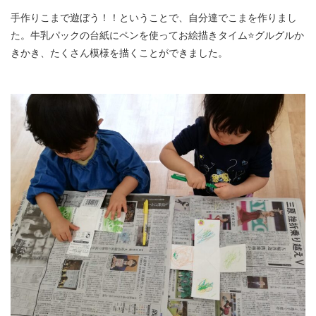
手作りこまで遊ぼう！！ということで、自分達でこまを作りまし
た。牛乳パックの台紙にペンを使ってお絵描きタイム⭐グルグルか
きかき、たくさん模様を描くことができました。