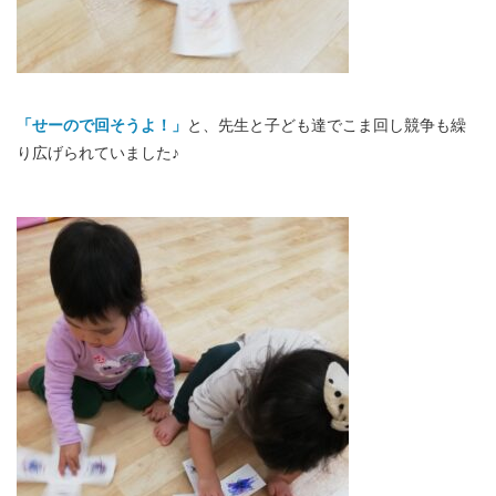
「せーので回そうよ！」
と、先生と子ども達でこま回し競争も繰
り広げられていました♪