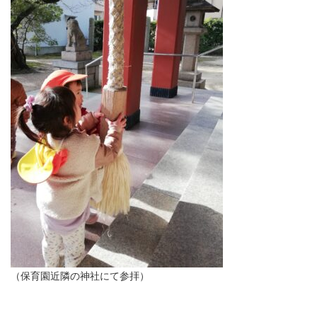
（保育園近隣の神社にて参拝）