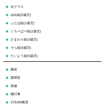
全クラス
ゆめ組(0歳児)
ふたば組(1歳児)
くろーばー組(2歳児)
ひまわり組(3歳児)
そら組(4歳児)
たいよう組(5歳児)
園長
調理室
保健
園行事
STEAM教育