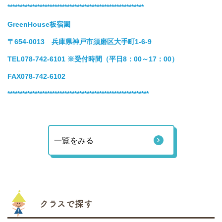
*******************************************************
GreenHouse板宿園
〒654-0013 兵庫県神戸市須磨区大手町1-6-9
TEL078-742-6101
※受付時間（平日8：00～17：00）
FAX078-742-6102
*********************************************************
一覧をみる
クラスで探す