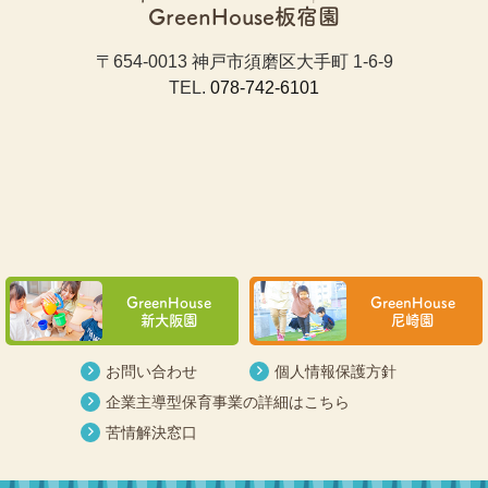
GreenHouse板宿園
〒654-0013 神戸市須磨区大手町 1-6-9
TEL.
078-742-6101
GreenHouse
GreenHouse
新大阪園
尼崎園
お問い合わせ
個人情報保護方針
企業主導型保育事業の詳細はこちら
苦情解決窓口