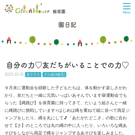
板宿園
園日記
自分の力♡友だちがいることでの力♡
2023.10.31
全クラス
そら組(4歳児)
９月末に運動会を経験した子どもたちは、体を動かす楽しさがわ
かり、友だちと一緒に元気いっぱいあそんでいます😆運動会でも
らった【縄跳び】を保育園に持ってきて、たいよう組さんと一緒
に縄跳びに挑戦しています⭐はじめは縄を重ねて縦に並べて両足ジ
ャンプをしたり、縄を丸にして🎵「あたがたどこさ」の歌に合わ
せて【さ】のところでは丸の縄の中に入ったり、いろいろな縄あ
そびをしながら両足で縄をジャンプするあそびを楽しみました。