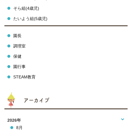
そら組(4歳児)
たいよう組(5歳児)
園長
調理室
保健
園行事
STEAM教育
アーカイブ
2026年
8月