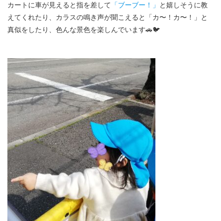
カートに車が見えると指を差して
「ブーブー！」
と嬉しそうに教
えてくれたり、カラスの鳴き声が聞こえると「カ〜！カ〜！」と
真似をしたり、色んな景色を楽しんでいます🚗🐦