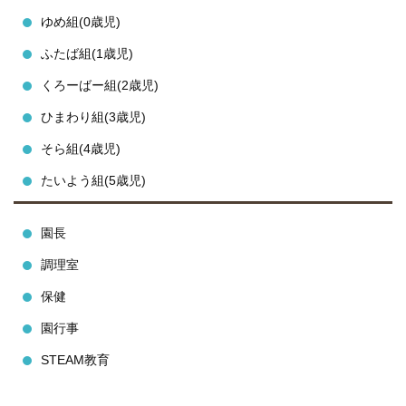
ゆめ組(0歳児)
ふたば組(1歳児)
くろーばー組(2歳児)
ひまわり組(3歳児)
そら組(4歳児)
たいよう組(5歳児)
園長
調理室
保健
園行事
STEAM教育