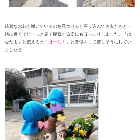
綺麗なお花も咲いているのを見つけると座り込んでお友だちと一
緒に近くでじーっと見て観察する姿にもほっこりしました。「は
なだよ」と伝えると
「はーな！」
と真似をして嬉しそうにしてい
ました🌼