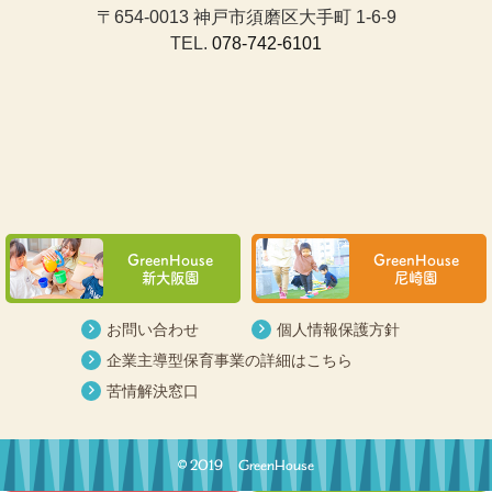
〒654-0013 神戸市須磨区大手町 1-6-9
TEL.
078-742-6101
GreenHouse
GreenHouse
新大阪園
尼崎園
お問い合わせ
個人情報保護方針
企業主導型保育事業の詳細はこちら
苦情解決窓口
© 2019 GreenHouse