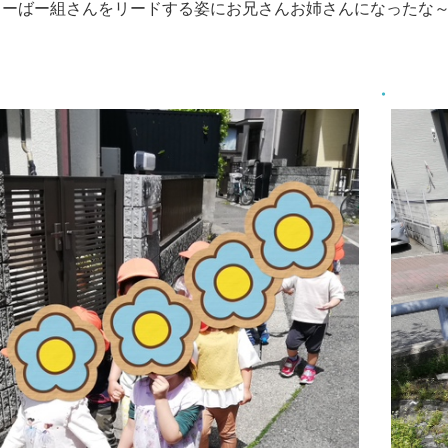
ろーばー組さんをリードする姿にお兄さんお姉さんになったな～