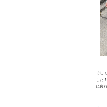
そし
した
に疲れ