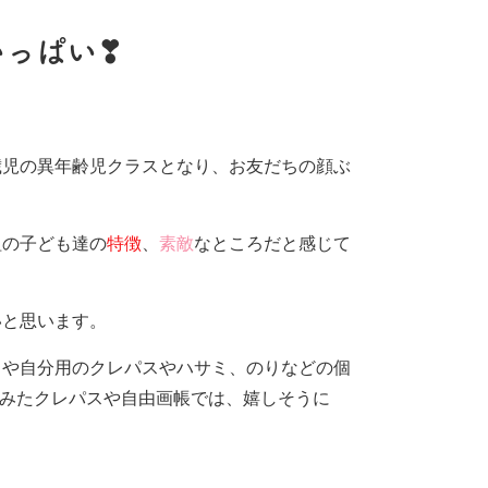
いっぱい❣
歳児の異年齢児クラスとなり、お友だちの顔ぶ
組の子ども達の
特徴
、
素敵
なところだと感じて
いと思います。
りや自分用のクレパスやハサミ、のりなどの個
てみたクレパスや自由画帳では、嬉しそうに