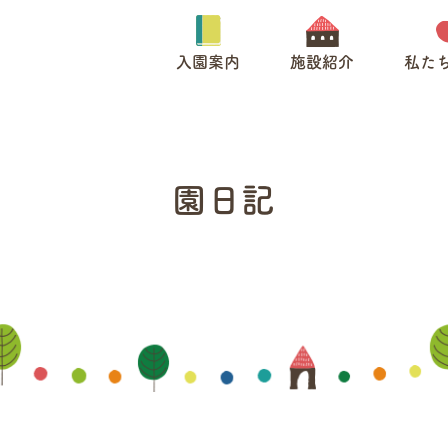
入園案内
施設紹介
私た
園日記