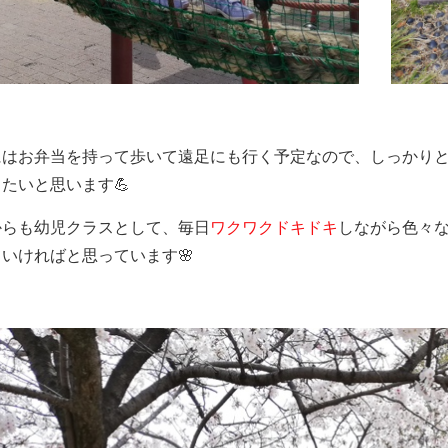
にはお弁当を持って歩いて遠足にも行く予定なので、しっかり
たいと思います💪
からも幼児クラスとして、毎日
ワクワクドキドキ
しながら色々
いければと思っています🌸