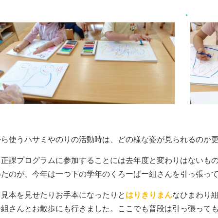
から使うハサミやのりの活動時は、どの様な姿が見られるのか更
、正課プログラムに参加することには去年度と変わりはないも
いたのが、今年は一つ下の学年のくろーばー組さんを引っ張っ
、見本を見せたりお手本になったりと
はりきりまん
なひまわり
ー組さんとお散歩にも行きました。ここでも普段は引っ張って