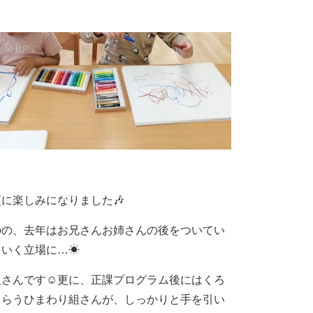
に楽しみになりました🎶
のの、去年はお兄さんお姉さんの後をついてい
ていく立場に…☀
組さんです☺更に、正課プログラム後にはくろ
もらうひまわり組さんが、しっかりと手を引い