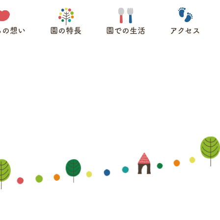
ちの想い
園の特長
園での生活
アクセス