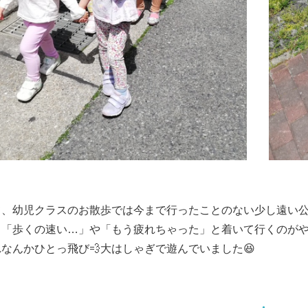
て、幼児クラスのお散歩では今まで行ったことのない少し遠い
！「歩くの速い…」や「もう疲れちゃった」と着いて行くのが
なんかひとっ飛び💨大はしゃぎで遊んでいました😆