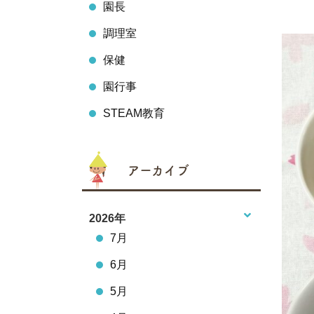
園長
調理室
保健
園行事
STEAM教育
アーカイブ
2026年
7月
6月
5月