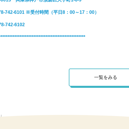
8-742-6101
※受付時間（平日8：00～17：00）
8-742-6102
**************************************************
一覧をみる
」