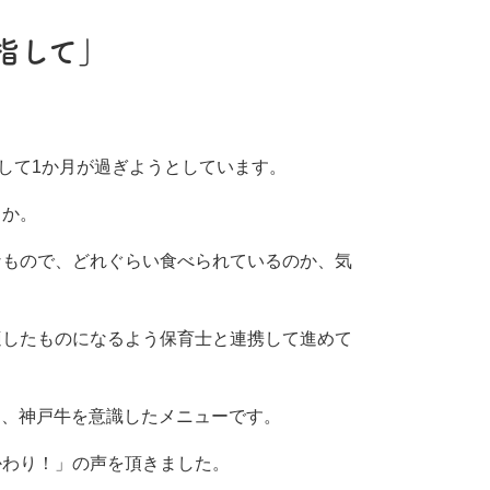
指して」
迎えして1か月が過ぎようとしています。
うか。
なもので、どれぐらい食べられているのか、気
適したものになるよう保育士と連携して進めて
く、神戸牛を意識したメニューです。
かわり！」の声を頂きました。