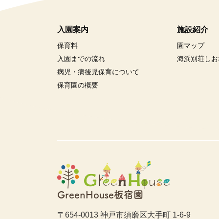
入園案内
施設紹介
保育料
園マップ
入園までの流れ
海浜別荘しお
病児・病後児保育について
保育園の概要
GreenHouse板宿園
〒654-0013 神戸市須磨区大手町 1-6-9