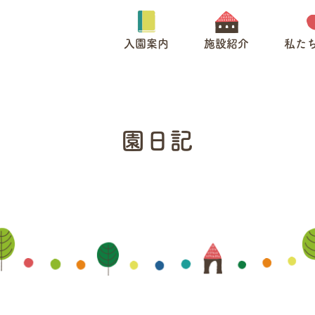
入園案内
施設紹介
私た
園日記