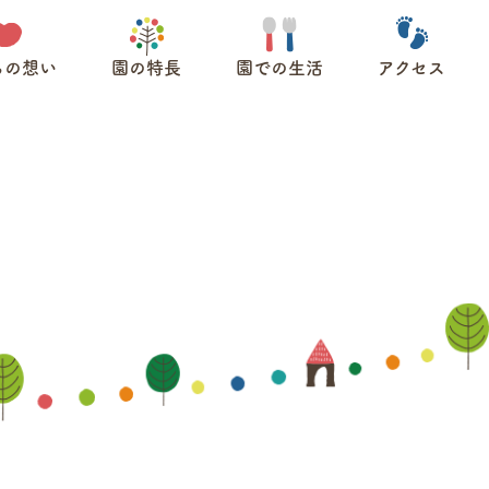
ちの想い
園の特長
園での生活
アクセス