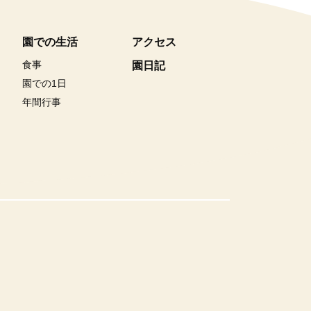
園での生活
アクセス
食事
園日記
園での1日
年間行事