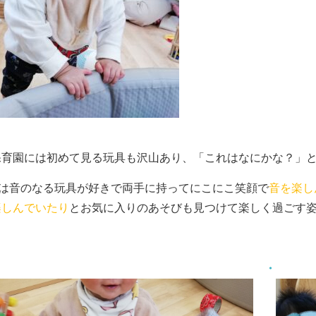
保育園には初めて見る玩具も沢山あり、「これはなにかな？」と
んは音のなる玩具が好きで両手に持ってにこにこ笑顔で
音を楽し
楽しんでいたり
とお気に入りのあそびも見つけて楽しく過ごす姿