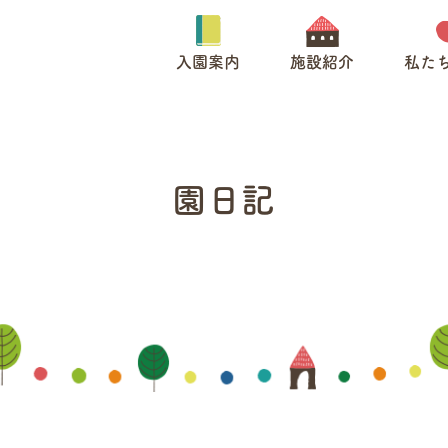
入園案内
施設紹介
私た
園日記