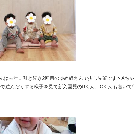
ゃんは去年に引き続き2回目のゆめ組さんで少し先輩です🔆Aち
ルで遊んだりする様子を見て新入園児のBくん、Cくんも着いて