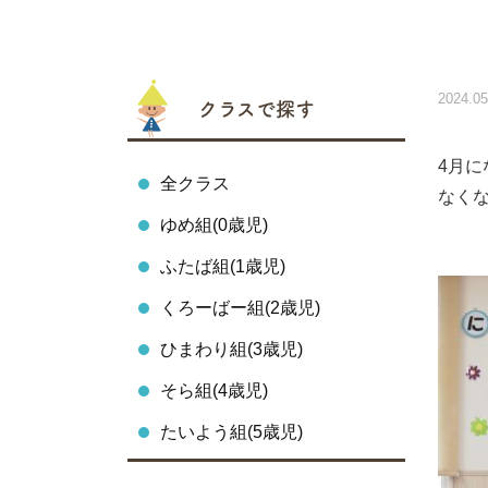
2024.05
クラスで探す
4月
全クラス
なく
ゆめ組(0歳児)
ふたば組(1歳児)
くろーばー組(2歳児)
ひまわり組(3歳児)
そら組(4歳児)
たいよう組(5歳児)