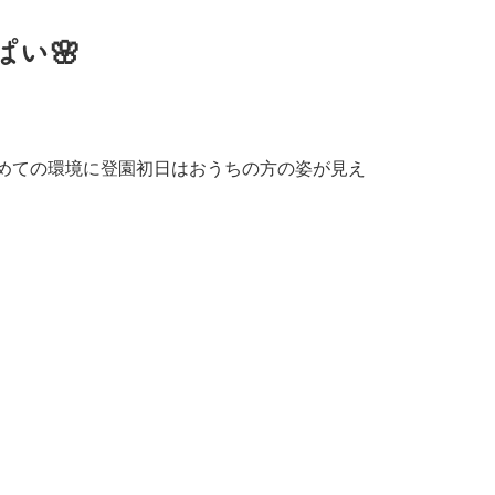
ぱい🌸
めての環境に登園初日はおうちの方の姿が見え