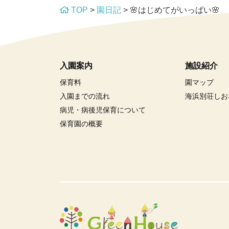
TOP
>
園日記
>
🌸はじめてがいっぱい🌸
入園案内
施設紹介
保育料
園マップ
入園までの流れ
海浜別荘しお
病児・病後児保育について
保育園の概要