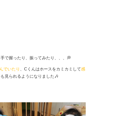
手で握ったり、振ってみたり、、、💭
んでいたり
、Cくんはホースをカミカミして
感
も見られるようになりました🎶