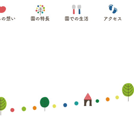
ちの想い
園の特長
園での生活
アクセス