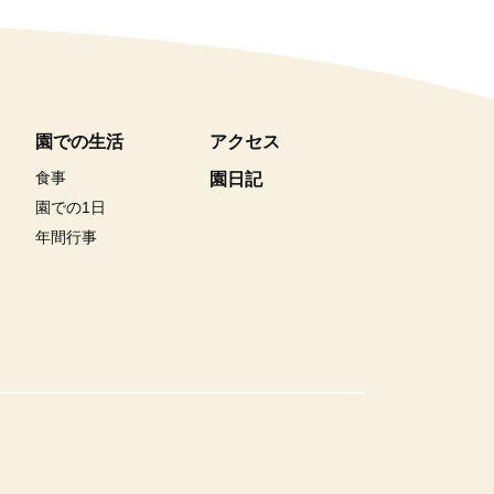
園での生活
アクセス
食事
園日記
園での1日
年間行事