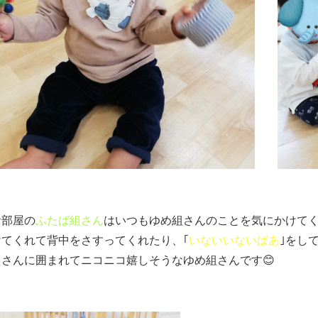
お部屋の
ふたば組さん
はいつもゆめ組さんのことを気にかけて
けてくれて背中をさすってくれたり、｢
いないいないばあ
｣をし
えさんに囲まれてニコニコ嬉しそうなゆめ組さんです😊