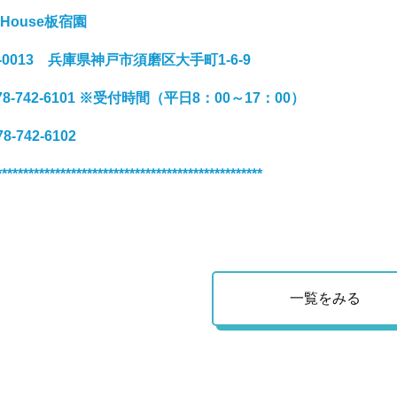
nHouse板宿園
4-0013 兵庫県神戸市須磨区大手町1-6-9
8-742-6101
※受付時間（平日8：00～17：00）
8-742-6102
**************************************************
一覧をみる