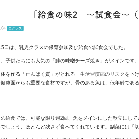
「給食の味2 ～試食会～
.04
全クラス
15日は、乳児クラスの保育参加及び給食の試食会でした。
は、子供たちにも人気の「鮭の味噌チーズ焼き」がメインです
、体を作る「たんぱく質」がとれる、生活習慣病のリスクを下
の健康面からも重要な食材ですが、骨のある魚は、低年齢であ
。
の給食では、可能な限り週2回、魚をメインにした献立にして
のでしょう、ほとんど残さず食べてくれています。副菜には「