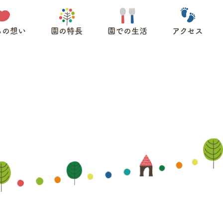
ちの想い
園の特長
園での生活
アクセス