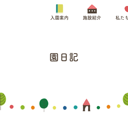
入園案内
施設紹介
私た
園日記