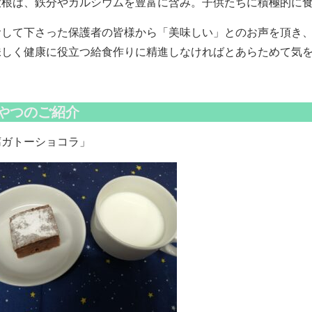
大根は、鉄分やカルシウムを豊富に含み。子供たちに積極的に
して下さった保護者の皆様から「美味しい」とのお声を頂き、
味しく健康に役立つ給食作りに精進しなければとあらためて気
やつのご紹介
豆腐ガトーショコラ」