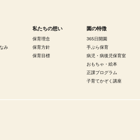
私たちの想い
園の特徴
保育理念
365日開園
なみ
保育方針
手ぶら保育
保育目標
病児・病後児保育室
おもちゃ・絵本
正課プログラム
子育てかぞく講座