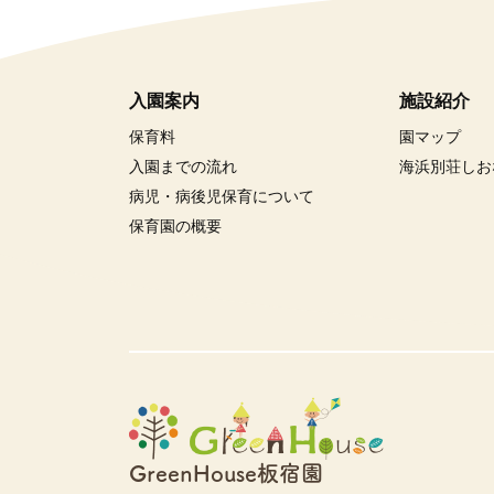
入園案内
施設紹介
保育料
園マップ
入園までの流れ
海浜別荘しお
病児・病後児保育について
保育園の概要
GreenHouse板宿園