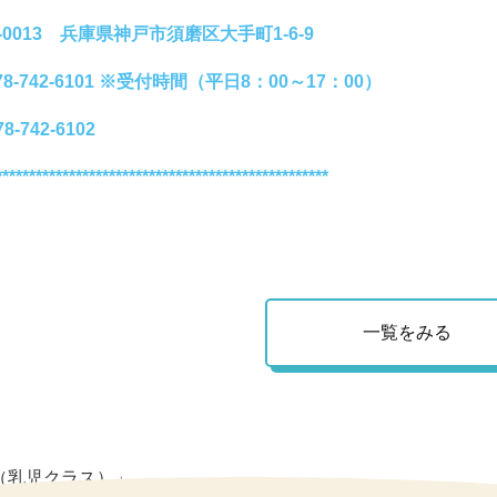
4-0013 兵庫県神戸市須磨区大手町1-6-9
8-742-6101
※受付時間（平日8：00～17：00）
8-742-6102
**************************************************
一覧をみる
（乳児クラス）」