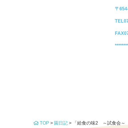
〒65
TEL07
FAX07
*******
TOP
>
園日記
>
「給食の味2 ～試食会～