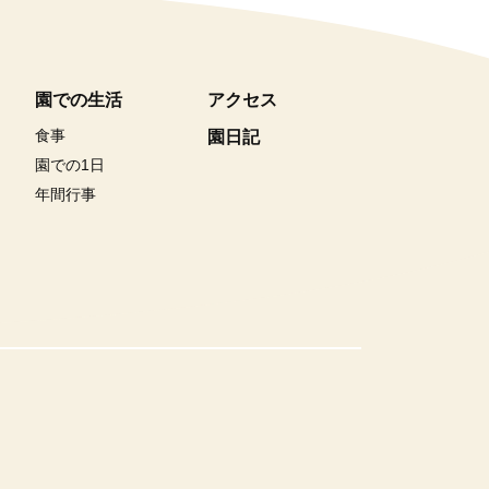
園での生活
アクセス
食事
園日記
園での1日
年間行事