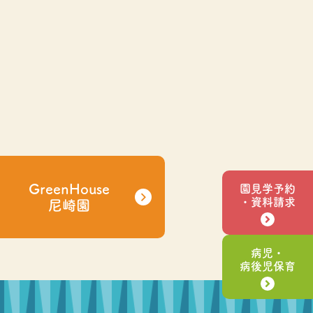
GreenHouse
園見学予約
・資料請求
尼崎園
病児・
病後児保育