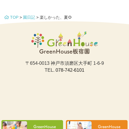
TOP
>
園日記
>
楽しかった、夏🌻
GreenHouse板宿園
〒654-0013 神戸市須磨区大手町 1-6-9
TEL.
078-742-6101
GreenHouse
GreenHouse