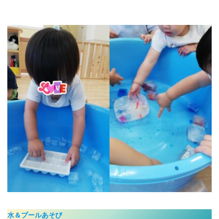
水＆プールあそび