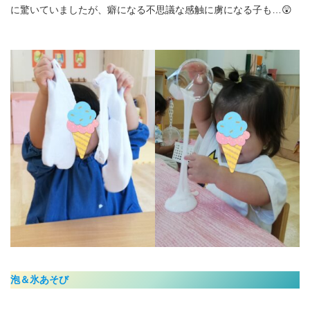
に驚いていましたが、癖になる不思議な感触に虜になる子も…😲
泡＆氷あそび