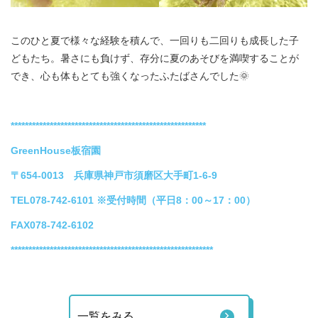
このひと夏で様々な経験を積んで、一回りも二回りも成長した子
どもたち。暑さにも負けず、存分に夏のあそびを満喫することが
でき、心も体もとても強くなったふたばさんでした🌞
*******************************************************
GreenHouse板宿園
〒654-0013 兵庫県神戸市須磨区大手町1-6-9
TEL078-742-6101
※受付時間（平日8：00～17：00）
FAX078-742-6102
*********************************************************
一覧をみる