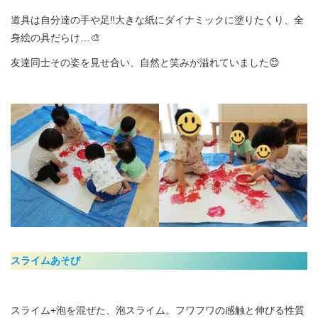
道具は自分達の手や足‼️大きな紙にダイナミックに塗りたくり、全
身絵の具だらけ…🎨
友達同士その姿を見せ合い、自然と笑みが溢れていました😊
スライムあそび
スライム+泡を混ぜた、泡スライム。フワフワの感触と伸びる性質