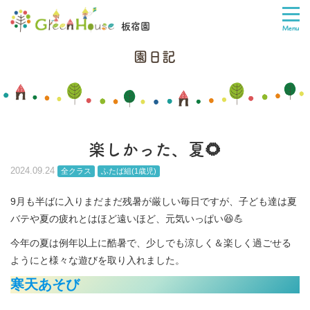
板宿園
園日記
楽しかった、夏🌻
2024.09.24
全クラス
ふたば組(1歳児)
9月も半ばに入りまだまだ残暑が厳しい毎日ですが、子ども達は夏
バテや夏の疲れとはほど遠いほど、元気いっぱい😆💪
今年の夏は例年以上に酷暑で、少しでも涼しく＆楽しく過ごせる
ようにと様々な遊びを取り入れました。
寒天あそび