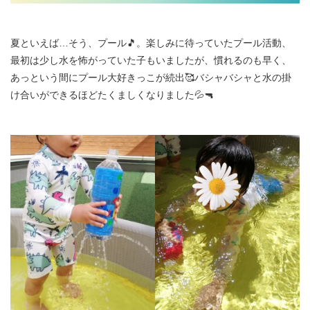
夏といえば…そう、プール🎵。楽しみに待っていたプール活動、
最初は少し水を怖がっていた子もいましたが、慣れるのも早く、
あっという間にプール大好きっこが続出🥰バシャバシャと水の掛
け合いができるほどたくましくなりました💦🔫