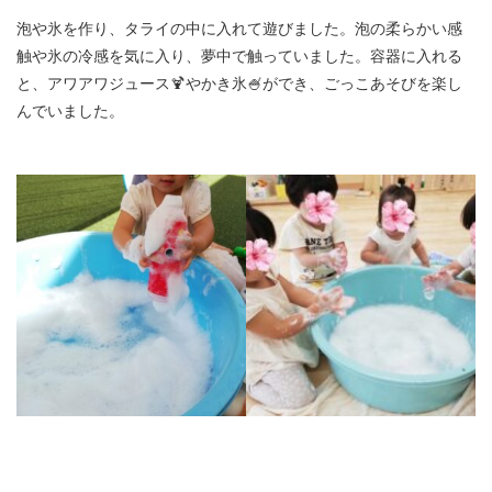
泡や氷を作り、タライの中に入れて遊びました。泡の柔らかい感
触や氷の冷感を気に入り、夢中で触っていました。容器に入れる
と、アワアワジュース🍹やかき氷🍧ができ、ごっこあそびを楽し
んでいました。