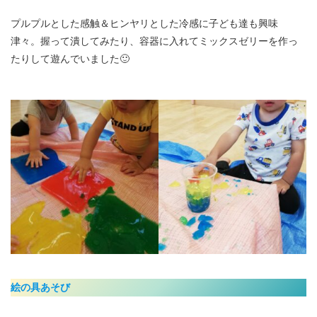
プルプルとした感触＆ヒンヤリとした冷感に子ども達も興味
津々。握って潰してみたり、容器に入れてミックスゼリーを作っ
たりして遊んでいました🙂
絵の具あそび