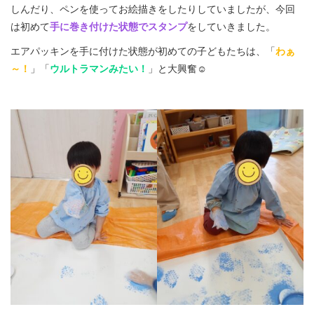
しんだり、ペンを使ってお絵描きをしたりしていましたが、今回
は初めて
手に巻き付けた状態でスタンプ
をしていきました。
エアパッキンを手に付けた状態が初めての子どもたちは、「
わぁ
～！
」「
ウルトラマンみたい！
」と大興奮☺