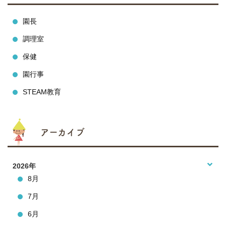
園長
調理室
保健
園行事
STEAM教育
アーカイブ
2026年
8月
7月
6月