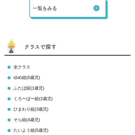
一覧をみる
クラスで探す
全クラス
ゆめ組(0歳児)
ふたば組(1歳児)
くろーばー組(2歳児)
ひまわり組(3歳児)
そら組(4歳児)
たいよう組(5歳児)