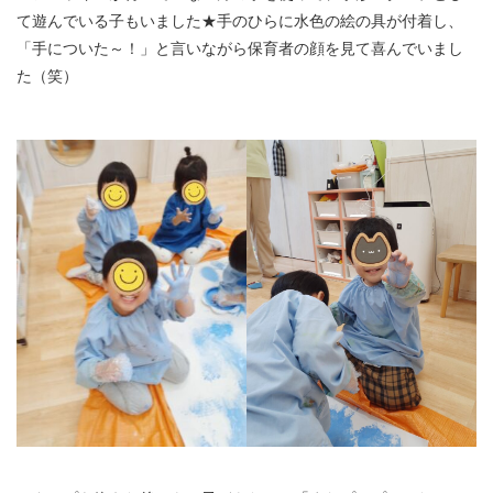
て遊んでいる子もいました★手のひらに水色の絵の具が付着し、
「手についた～！」と言いながら保育者の顔を見て喜んでいまし
た（笑）