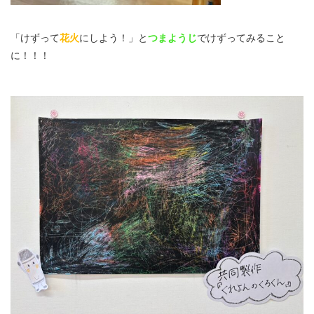
「けずって
花火
にしよう！」と
つまようじ
でけずってみること
に！！！