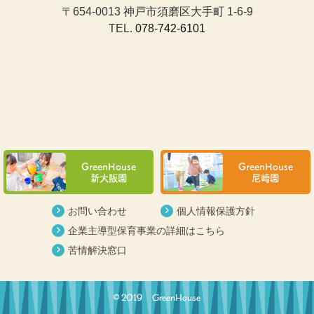
〒654-0013 神戸市須磨区大手町 1-6-9
TEL.
078-742-6101
GreenHouse
GreenHouse
新大阪園
尼崎園
お問い合わせ
個人情報保護方針
企業主導型保育事業の詳細はこちら
苦情解決窓口
© 2019 GreenHouse