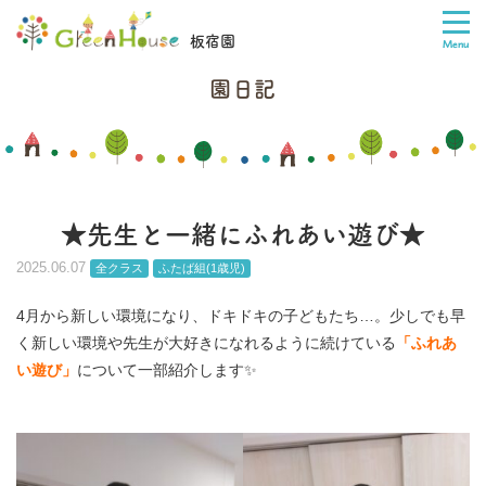
板宿園
園日記
★先生と一緒にふれあい遊び★
2025.06.07
全クラス
ふたば組(1歳児)
4月から新しい環境になり、ドキドキの子どもたち…。少しでも早
く新しい環境や先生が大好きになれるように続けている
「ふれあ
い遊び」
について一部紹介します✨