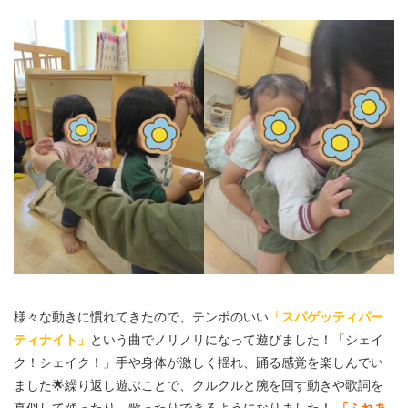
様々な動きに慣れてきたので、テンポのいい
「スパゲッティパー
ティナイト」
という曲でノリノリになって遊びました！「シェイ
ク！シェイク！」手や身体が激しく揺れ、踊る感覚を楽しんでい
ました🌟繰り返し遊ぶことで、クルクルと腕を回す動きや歌詞を
真似して踊ったり、歌ったりできるようになりました！
「ふれあ