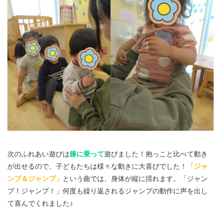
次のふれあい遊びは
膝に乗って
遊びました！抱っこと比べて動き
が出せるので、子どもたちは様々な動きに大喜びでした！
「ジャ
ンプ＆ジャンプ」
という曲では、身体が縦に揺れます。「ジャン
プ！ジャンプ！」何度も繰り返されるジャンプの動作に声を出し
て喜んでくれました♪