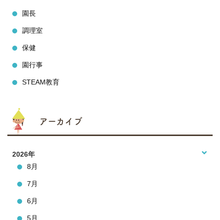
園長
調理室
保健
園行事
STEAM教育
アーカイブ
2026年
8月
7月
6月
5月