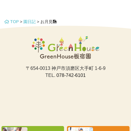
TOP
>
園日記
>
お月見🎑
GreenHouse板宿園
〒654-0013 神戸市須磨区大手町 1-6-9
TEL.
078-742-6101