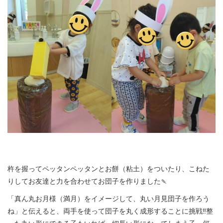
杵を握ってペッタンペッタンとお餅（粘土）をついたり、こねた
りしてお友達と力を合わせてお団子を作りました🍡
「真ん丸お月様（満月）をイメージして、丸い月見団子を作ろう
ね」と伝えると、両手を使って団子を丸く成形することに挑戦‼️整