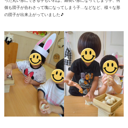
った丸い形にできる子もいれば、細長い形になってしまう子、何
個も団子が合わさって塊になってしまう子…などなど、様々な形
の団子が出来上がっていました🎵