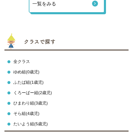
一覧をみる
クラスで探す
全クラス
ゆめ組(0歳児)
ふたば組(1歳児)
くろーばー組(2歳児)
ひまわり組(3歳児)
そら組(4歳児)
たいよう組(5歳児)