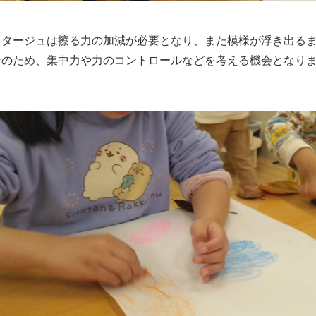
ッタージュは擦る力の加減が必要となり、また模様が浮き出る
そのため、集中力や力のコントロールなどを考える機会となり