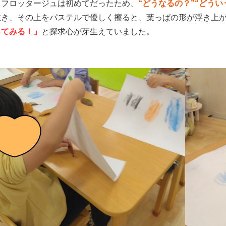
。フロッタージュは初めてだったため、
“どうなるの？”“どうい
敷き、その上をパステルで優しく擦ると、葉っぱの形が浮き上
ってみる！」
と探求心が芽生えていました。