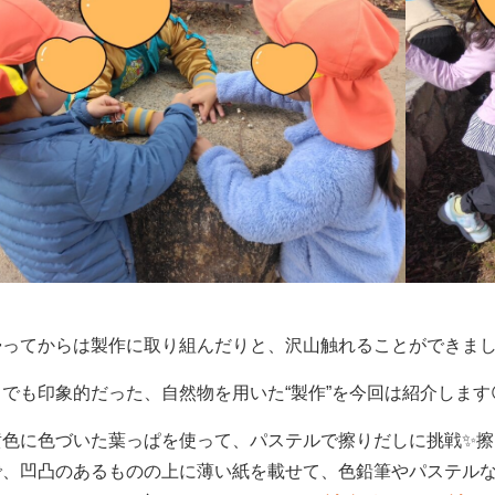
帰ってからは製作に取り組んだりと、沢山触れることができま
でも印象的だった、自然物を用いた“製作”を今回は紹介します
黄色に色づいた葉っぱを使って、パステルで擦りだしに挑戦✨
で、凹凸のあるものの上に薄い紙を載せて、色鉛筆やパステル