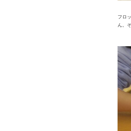
フロ
ん。