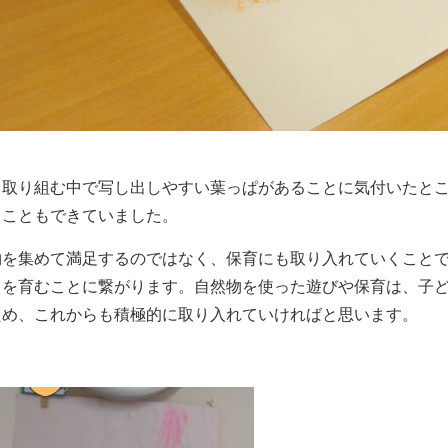
、取り組む中で写し出しやすい葉っぱがあることに気付いたと
ることもできていました。
物を集めて満足するのではなく、保育にも取り入れていくこと
力を育むことに繋がります。自然物を使った遊びや保育は、子
ため、これからも積極的に取り入れていければと思います。