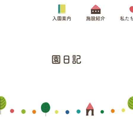
入園案内
施設紹介
私た
園日記