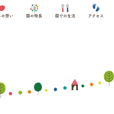
ちの想い
園の特長
園での生活
アクセス