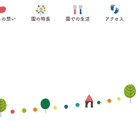
ちの想い
園の特長
園での生活
アクセス