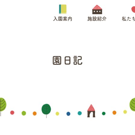
入園案内
施設紹介
私た
園日記