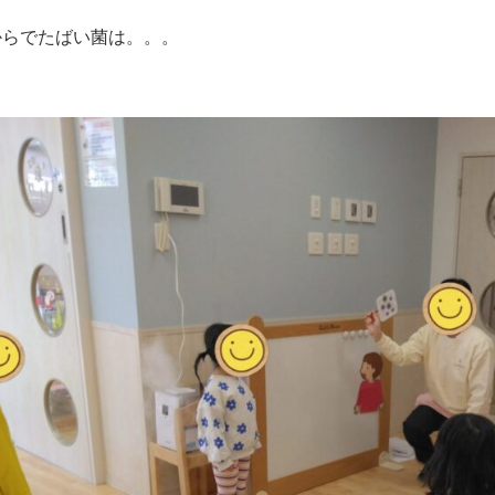
からでたばい菌は。。。