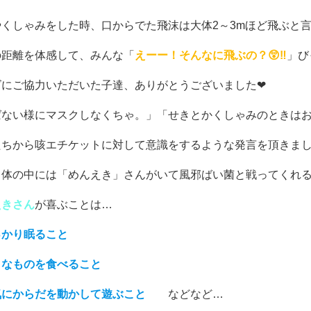
やくしゃみをした時、口からでた飛沫は大体2～3mほど飛ぶと
の距離を体感して、みんな「
えーー！そんなに飛ぶの？😲‼
」び
ズにご協力いただいた子達、ありがとうございました❤
ばない様にマスクしなくちゃ。」「せきとかくしゃみのときは
たちから咳エチケットに対して意識をするような発言を頂きまし
、体の中には「めんえき」さんがいて風邪ばい菌と戦ってくれ
えきさん
が喜ぶことは…
っかり眠ること
々なものを食べること
気にからだを動かして遊ぶこと
などなど…