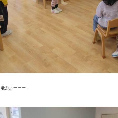
と飛ぶよーーー！