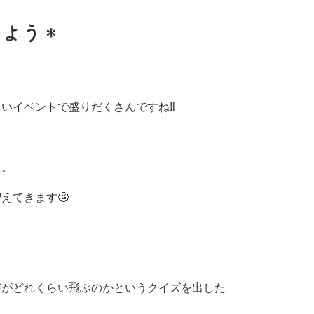
けよう＊
いイベントで盛りだくさんですね‼
た。
えてきます🤧
菌がどれくらい飛ぶのかというクイズを出した