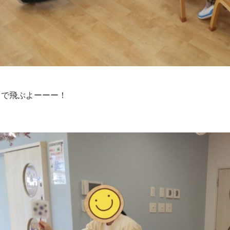
まで飛ぶよーーー！