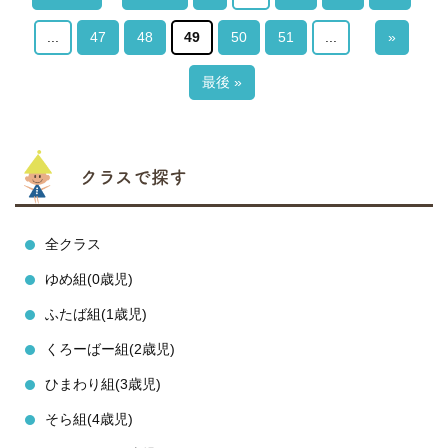
...
47
48
49
50
51
...
»
最後 »
クラスで探す
全クラス
ゆめ組(0歳児)
ふたば組(1歳児)
くろーばー組(2歳児)
ひまわり組(3歳児)
そら組(4歳児)