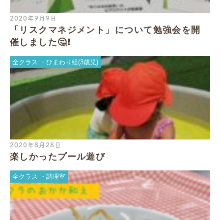
2020年9月9日
「リスクマネジメント」について勉強会を開
催しました🤔❗️
全クラス
ひまわり組(3歳児)
2020年8月28日
楽しかったプール遊び
全クラス
調理室