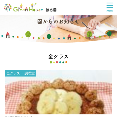
板宿園
園からのお知らせ
全クラス
全クラス
調理室