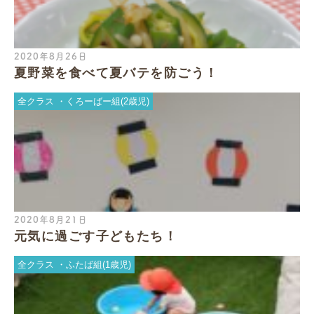
2020年8月26日
夏野菜を食べて夏バテを防ごう！
全クラス
くろーばー組(2歳児)
2020年8月21日
元気に過ごす子どもたち！
全クラス
ふたば組(1歳児)