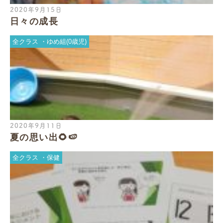
2020年9月15日
日々の成長
全クラス
ゆめ組(0歳児)
2020年9月11日
夏の思い出🌻🍉
全クラス
保健