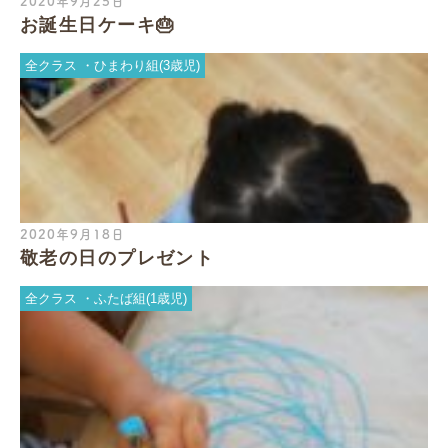
2020年9月25日
お誕生日ケーキ🎂
全クラス
ひまわり組(3歳児)
2020年9月18日
敬老の日のプレゼント
全クラス
ふたば組(1歳児)