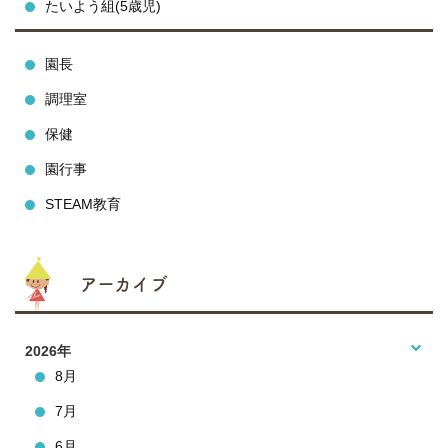
たいよう組(5歳児)
園長
調理室
保健
園行事
STEAM教育
アーカイブ
2026年
8月
7月
6月